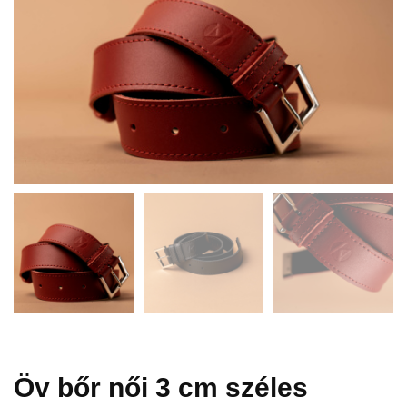
Öv bőr női 3 cm széles