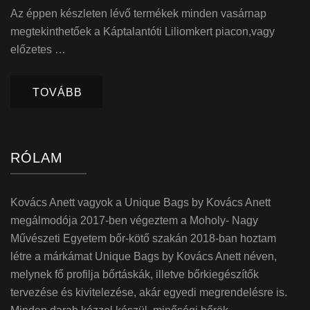
Az éppen készleten lévő termékek minden vasárnap
megtekinthetőek a Káptalantóti Liliomkert piacon,vagy
előzetes …
TOVÁBB
RÓLAM
Kovács Anett vagyok a Unique Bags by Kovács Anett
megálmodója 2017-ben végeztem a Moholy- Nagy
Művészeti Egyetem bőr-kötő szakán 2018-ban hoztam
létre a márkámat Unique Bags by Kovács Anett néven,
melynek fő profilja bőrtáskák, illetve bőrkiegészítők
tervezése és kivitelezése, akár egyedi megrendelésre is.