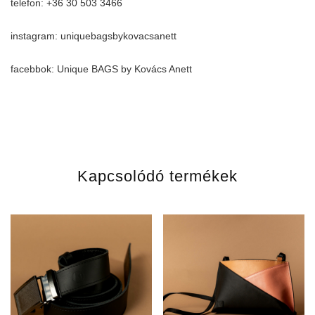
telefon: +36 30 503 3466
instagram: uniquebagsbykovacsanett
facebbok: Unique BAGS by Kovács Anett
Kapcsolódó termékek