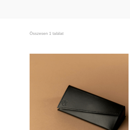
Összesen 1 találat