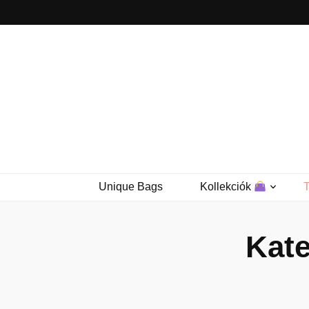
Unique Bags
Kollekciók
Kate