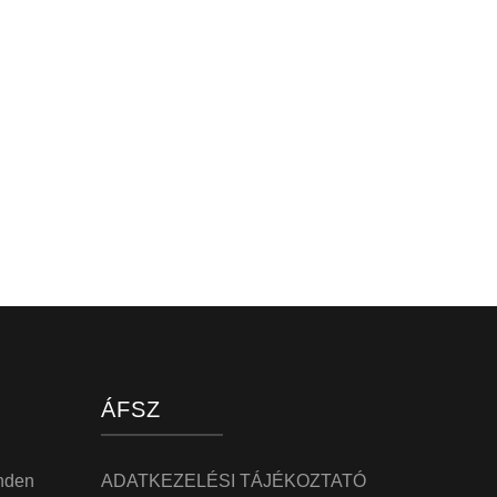
ÁFSZ
nden
ADATKEZELÉSI TÁJÉKOZTATÓ