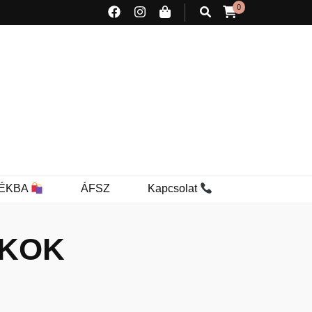
0
ÉKBA
ÁFSZ
Kapcsolat
KOK