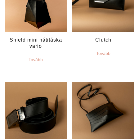
Shield mini hátitáska
Clutch
vario
Tovább
Tovább