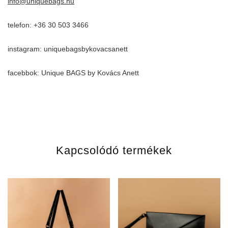
info@uniquebags.hu
telefon: +36 30 503 3466
instagram: uniquebagsbykovacsanett
facebbok: Unique BAGS by Kovács Anett
Kapcsolódó termékek