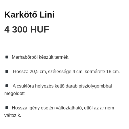
Karkötő Lini
4 300 HUF
Marhabőrből készült termék.
Hossza 20,5 cm, szélessége 4 cm, körmérete 18 cm.
A csuklóra helyezés kettő darab pisztolygombbal
megoldott.
Hossza igény esetén változtatható, ettől az ár nem
változik.