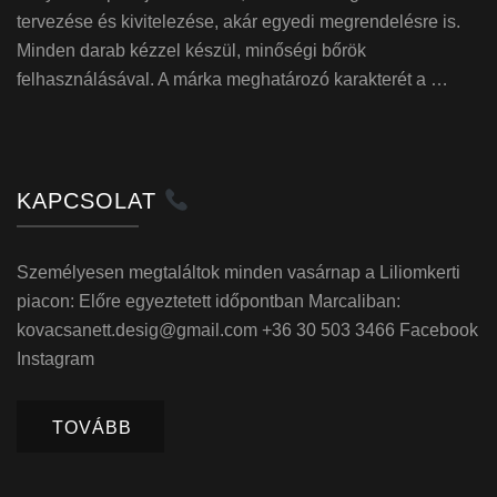
tervezése és kivitelezése, akár egyedi megrendelésre is.
Minden darab kézzel készül, minőségi bőrök
felhasználásával. A márka meghatározó karakterét a …
KAPCSOLAT
Személyesen megtaláltok minden vasárnap a Liliomkerti
piacon: Előre egyeztetett időpontban Marcaliban:
kovacsanett.desig@gmail.com +36 30 503 3466 Facebook
Instagram
TOVÁBB