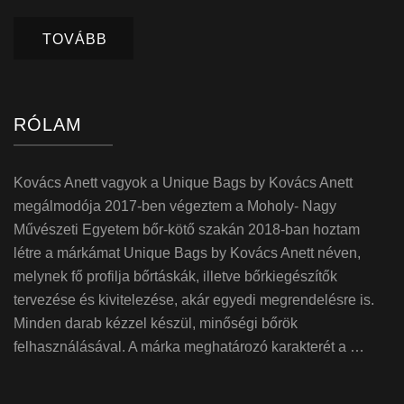
TOVÁBB
RÓLAM
Kovács Anett vagyok a Unique Bags by Kovács Anett
megálmodója 2017-ben végeztem a Moholy- Nagy
Művészeti Egyetem bőr-kötő szakán 2018-ban hoztam
létre a márkámat Unique Bags by Kovács Anett néven,
melynek fő profilja bőrtáskák, illetve bőrkiegészítők
tervezése és kivitelezése, akár egyedi megrendelésre is.
Minden darab kézzel készül, minőségi bőrök
felhasználásával. A márka meghatározó karakterét a …