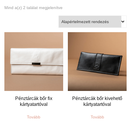
Mind a(z) 2 találat megjelenítve
Pénztárcák bőr fix
Pénztárcák bőr kivehető
kártyatartóval
kártyatartóval
Tovább
Tovább