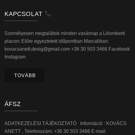
KAPCSOLAT
Személyesen megtaláltok minden vasárnap a Liliomkerti
piacon: Előre egyeztetett időpontban Marcaliban:
kovacsanett.desig@gmail.com +36 30 503 3466 Facebook
Instagram
TOVÁBB
ÁFSZ
ADATKEZELÉSI TÁJÉKOZTATÓ Információ : KOVÁCS
ANETT , Telefonszám: +36 30 503 3466 E-mail: