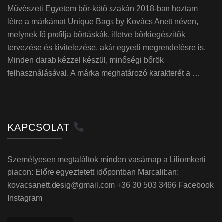
Művészeti Egyetem bőr-kötő szakán 2018-ban hoztam
létre a márkámat Unique Bags by Kovács Anett néven,
melynek fő profilja bőrtáskák, illetve bőrkiegészítők
tervezése és kivitelezése, akár egyedi megrendelésre is.
Minden darab kézzel készül, minőségi bőrök
felhasználásával. A márka meghatározó karakterét a …
KAPCSOLAT
Személyesen megtaláltok minden vasárnap a Liliomkerti
piacon: Előre egyeztetett időpontban Marcaliban:
kovacsanett.desig@gmail.com +36 30 503 3466 Facebook
Instagram