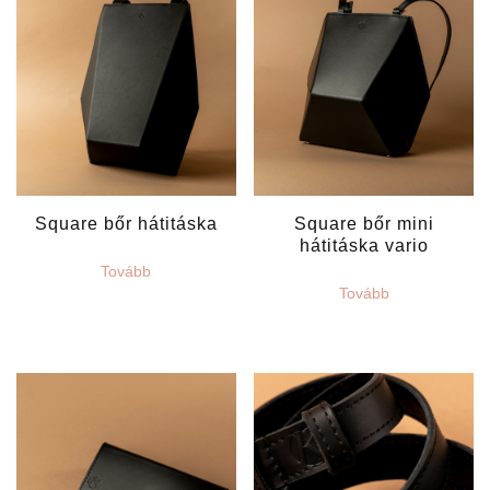
Square bőr hátitáska
Square bőr mini
hátitáska vario
Tovább
Tovább