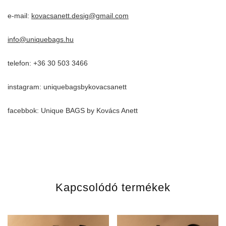
e-mail:
kovacsanett.desig@gmail.com
info@uniquebags.hu
telefon: +36 30 503 3466
instagram: uniquebagsbykovacsanett
facebbok: Unique BAGS by Kovács Anett
Kapcsolódó termékek