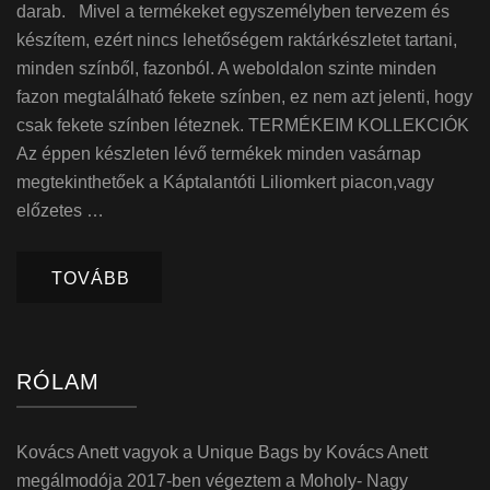
darab. Mivel a termékeket egyszemélyben tervezem és
készítem, ezért nincs lehetőségem raktárkészletet tartani,
minden színből, fazonból. A weboldalon szinte minden
fazon megtalálható fekete színben, ez nem azt jelenti, hogy
csak fekete színben léteznek. TERMÉKEIM KOLLEKCIÓK
Az éppen készleten lévő termékek minden vasárnap
megtekinthetőek a Káptalantóti Liliomkert piacon,vagy
előzetes …
TOVÁBB
RÓLAM
Kovács Anett vagyok a Unique Bags by Kovács Anett
megálmodója 2017-ben végeztem a Moholy- Nagy