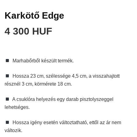
Karkötő Edge
4 300 HUF
Marhabőrből készült termék.
Hossza 23 cm, szélessége 4,5 cm, a visszahajtott
résznél 3 cm, körmérete 18 cm.
A csuklóra helyezés egy darab pisztolyszeggel
lehetséges.
Hossza igény esetén változtatható, ettől az ár nem
változik.