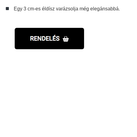
Egy 3 cm-es éldísz varázsolja még elegánsabbá.