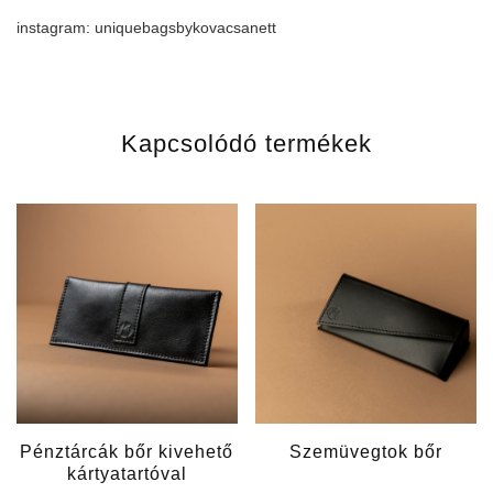
instagram: uniquebagsbykovacsanett
Kapcsolódó termékek
Pénztárcák bőr kivehető
Szemüvegtok bőr
kártyatartóval