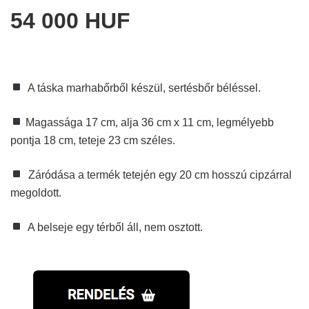
54 000 HUF
A táska marhabőrből készül, sertésbőr béléssel.
Magassága 17 cm, alja 36 cm x 11 cm, legmélyebb
pontja 18 cm, teteje 23 cm széles.
Záródása a termék tetején egy 20 cm hosszú cipzárral
megoldott.
A belseje egy térből áll, nem osztott.