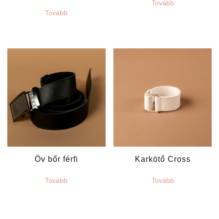
Tovább
Tovább
Öv bőr férfi
Karkötő Cross
Tovább
Tovább