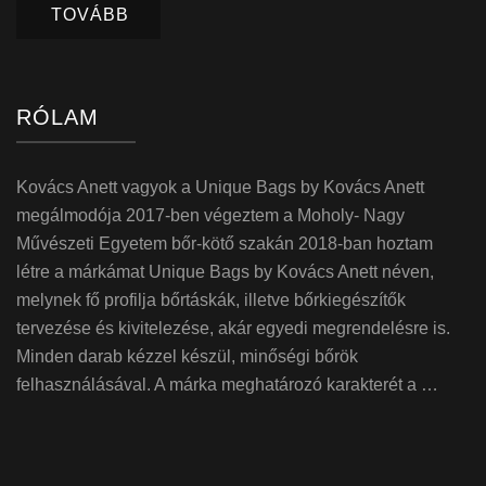
TOVÁBB
RÓLAM
Kovács Anett vagyok a Unique Bags by Kovács Anett
megálmodója 2017-ben végeztem a Moholy- Nagy
Művészeti Egyetem bőr-kötő szakán 2018-ban hoztam
létre a márkámat Unique Bags by Kovács Anett néven,
melynek fő profilja bőrtáskák, illetve bőrkiegészítők
tervezése és kivitelezése, akár egyedi megrendelésre is.
Minden darab kézzel készül, minőségi bőrök
felhasználásával. A márka meghatározó karakterét a …