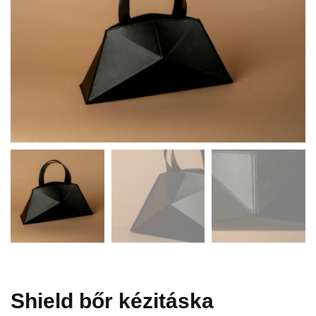
Shield bőr kézitáska