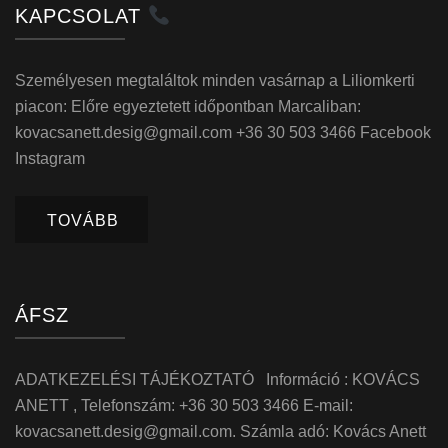
KAPCSOLAT
Személyesen megtaláltok minden vasárnap a Liliomkerti
piacon: Előre egyeztetett időpontban Marcaliban:
kovacsanett.desig@gmail.com +36 30 503 3466 Facebook
Instagram
TOVÁBB
ÁFSZ
ADATKEZELÉSI TÁJÉKOZTATÓ Információ : KOVÁCS
ANETT , Telefonszám: +36 30 503 3466 E-mail:
kovacsanett.desig@gmail.com. Számla adó: Kovács Anett