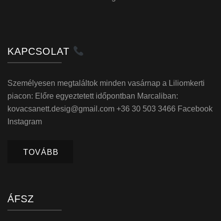
KAPCSOLAT
Személyesen megtaláltok minden vasárnap a Liliomkerti
piacon: Előre egyeztetett időpontban Marcaliban:
kovacsanett.desig@gmail.com +36 30 503 3466 Facebook
Instagram
TOVÁBB
ÁFSZ