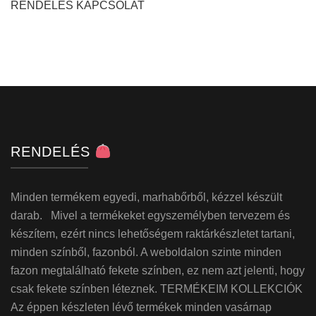
RENDELÉS KAPCSOLAT
RENDELÉS
Minden termékem egyedi, marhabőrből, kézzel készült
darab. Mivel a termékeket egyszemélyben tervezem és
készítem, ezért nincs lehetőségem raktárkészletet tartani,
minden színből, fazonból. A weboldalon szinte minden
fazon megtalálható fekete színben, ez nem azt jelenti, hogy
csak fekete színben léteznek. TERMÉKEIM KOLLEKCIÓK
Az éppen készleten lévő termékek minden vasárnap